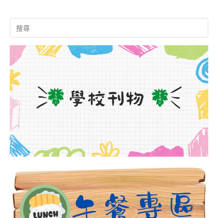
Search
for: