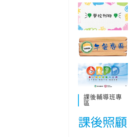
課後輔導班專
區