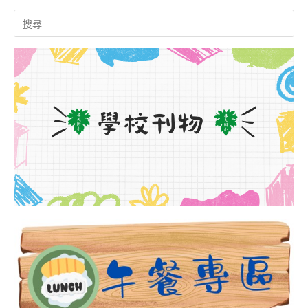
Search
for: