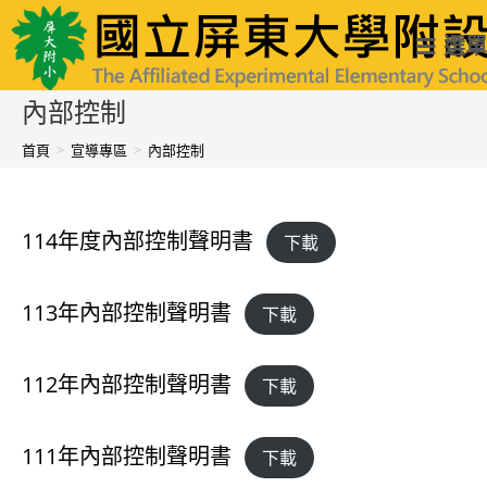
跳
國立屏東大學附設實驗國民小學
選單
轉
至
內部控制
主
首頁
>
宣導專區
>
內部控制
要
內
114年度內部控制聲明書
下載
容
113年內部控制聲明書
下載
112年內部控制聲明書
下載
111年內部控制聲明書
下載