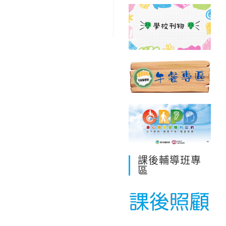
課後輔導班專
區