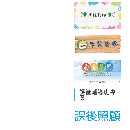
課後輔導班專
區