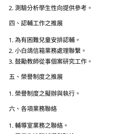
測驗分析學生性向提供參考。
四、認輔工作之推展
為有困難兒童安排認輔。
小白鴿信箱業務處理聯繫。
鼓勵教師從事個案研究工作。
五、榮譽制度之推展
榮譽制度之擬辦與執行。
六、各項業務聯絡
輔導室業務之聯絡。