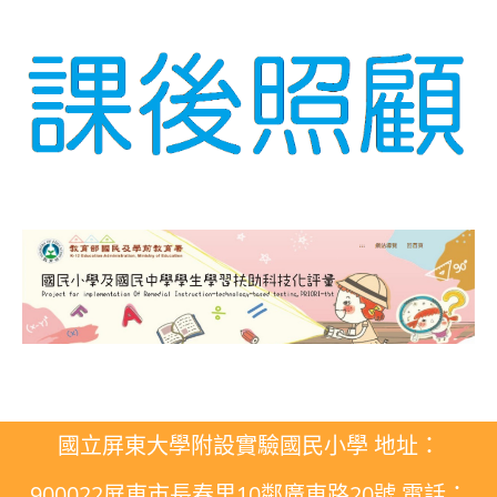
國立屏東大學附設實驗國民小學 地址：
900022屏東市長春里10鄰廣東路20號 電話：