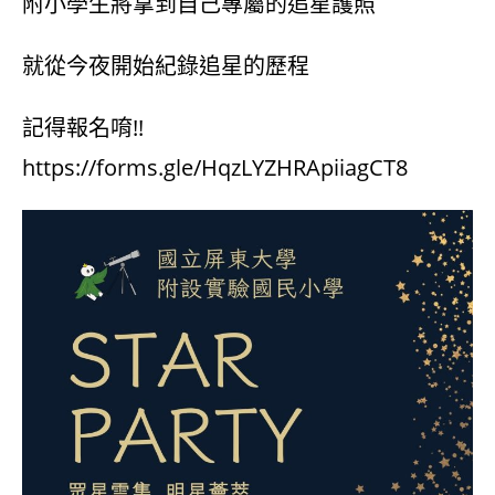
附小學生將拿到自己專屬的追星護照
就從今夜開始紀錄追星的歷程
記得報名唷!!
https://forms.gle/HqzLYZHRApiiagCT8