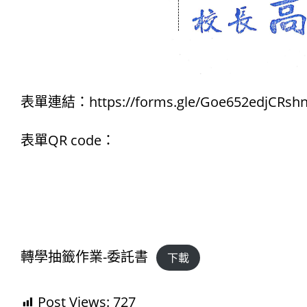
表單連結：
https://forms.gle/Goe652edjCRs
表單QR code：
轉學抽籤作業-委託書
下載
Post Views:
727