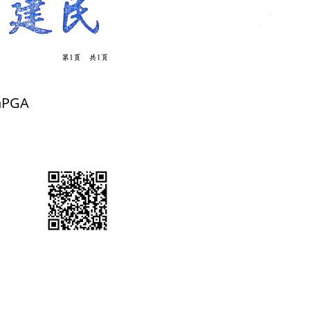
hnPGA