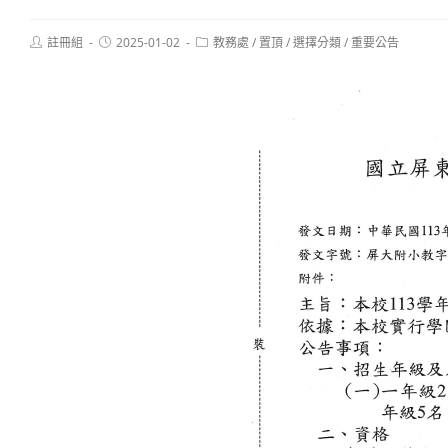
Post
Post
Post
註冊組
2025-01-02
教務處
/
置頂
/
選擇分類
/
重要公告
author:
published:
category: