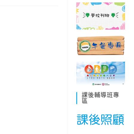
課後輔導班專
區