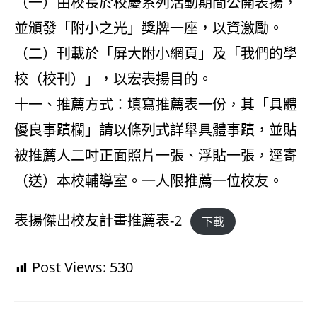
（一）由校長於校慶系列活動期間公開表揚，
並頒發「附小之光」獎牌一座，以資激勵。
（二）刊載於「屏大附小網頁」及「我們的學
校（校刊）」，以宏表揚目的。
十一、推薦方式：填寫推薦表一份，其「具體
優良事蹟欄」請以條列式詳舉具體事蹟，並貼
被推薦人二吋正面照片一張、浮貼一張，逕寄
（送）本校輔導室。一人限推薦一位校友。
表揚傑出校友計畫推薦表-2
下載
Post Views:
530