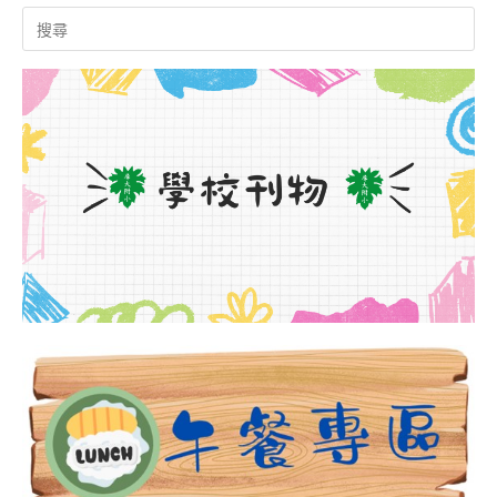
Search
for: