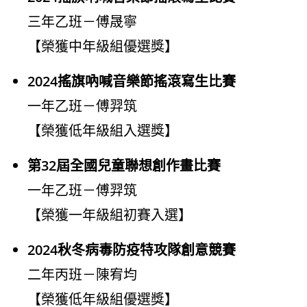
三年乙班－傅晟寧
【榮獲中年級組優選獎】
2024搖旗吶喊音樂節搖滾寫生比賽
一年乙班－傅羿筑
【榮獲低年級組入選獎】
第32屆全國兒童聯想創作畫比賽
一年乙班－傅羿筑
【榮獲一年級組初賽入選】
2024秋冬病毒防疫特攻隊創意競賽
二年丙班－陳宥均
【榮獲低年級組優選獎】