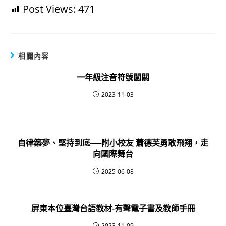
Post Views:
471
相關內容
一年級注音符號闖關
2023-11-03
自律築夢、堅持到底──附小校友 蕭德芙勇敢飛翔，走
向國際舞台
2025-06-08
屏東本位臺灣台語教材-有聲電子書及教師手冊
2023-11-09