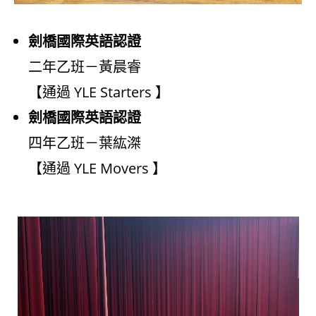
劍橋國際英語認證
二年乙班－黃晨睿
【通過 YLE Starters 】
劍橋國際英語認證
四年乙班－葉紘滐
【通過 YLE Movers 】