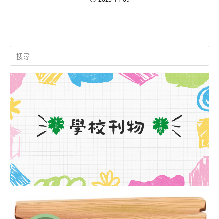
Search
for: