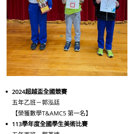
2024超越盃全國競賽
五年乙班－郭泓廷
【榮獲數學T&AMC5 第一名】
113學年度全國學生美術比賽