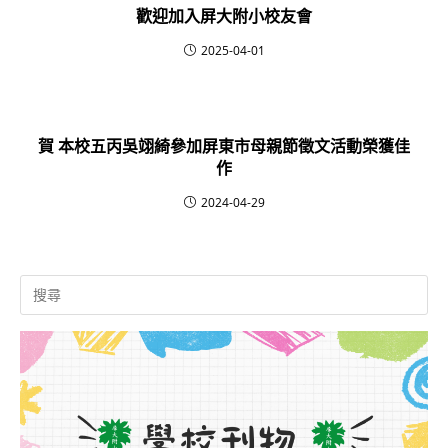
歡迎加入屏大附小校友會
2025-04-01
賀 本校五丙吳翊綺參加屏東市母親節徵文活動榮獲佳
作
2024-04-29
Search
for: