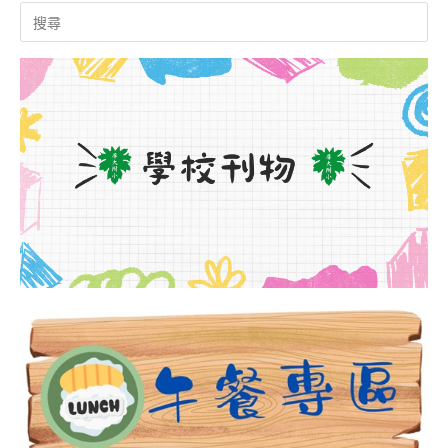
Search
for: