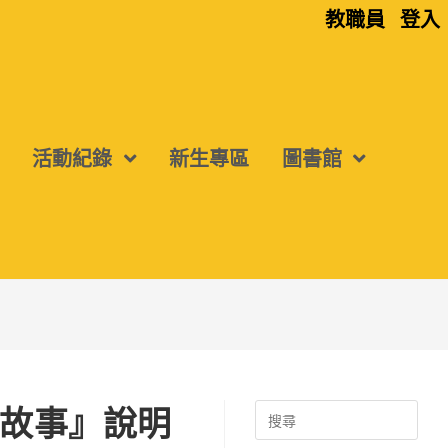
教職員
登入
活動紀錄
新生專區
圖書館
故事』說明
Search
for: