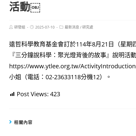
活動￼
Post
Post
Post
研發組
2025-07-10
最新消息
/
研究處
author:
published:
category:
遠哲科學教育基金會訂於114年8月21日（星
『三分鐘說科學：聚光燈背後的故事』說明活
https://www.ytlee.org.tw/ActivityIntroduction
小姐（電話：02-23633118分機12）。
Post Views:
423
相關內容