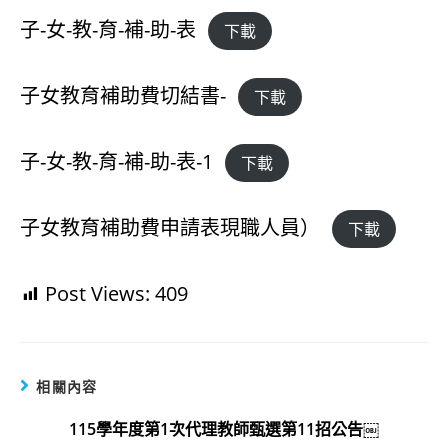
子-女-教-育-補-助-表
下載
子女教育補助費切結書-
下載
子-女-教-育-補-助-表-1
下載
子女教育補助費申請表現職人員）
下載
Post Views:
409
相關內容
115學年度第1次代理教師甄選第11招公告￼