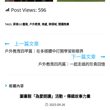
Post Views:
596
TAGS:
屏東GO藝氣
,
戶外教育
,
美感
,
跨領域
,
閱讀推廣
上一篇文章
Read
more
戶外教育四甲篇｜在多媒體中打開學習新眼界
下一篇文章
articles
戶外教育四丙篇｜一起走過的珍貴回憶
相關內容
圖書館「為愛朗讀」活動，傳遞故事力量
2025-09-26