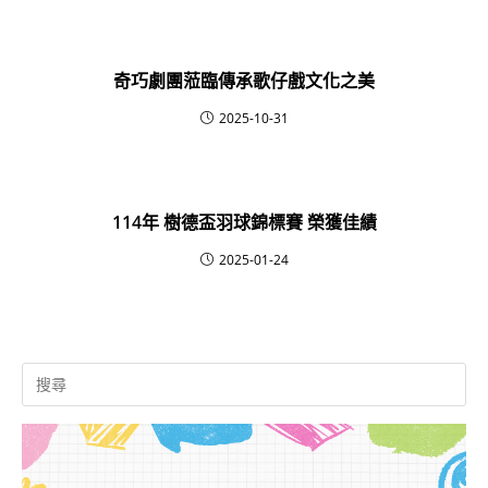
奇巧劇團蒞臨傳承歌仔戲文化之美
2025-10-31
114年 樹德盃羽球錦標賽 榮獲佳績
2025-01-24
Search
for: