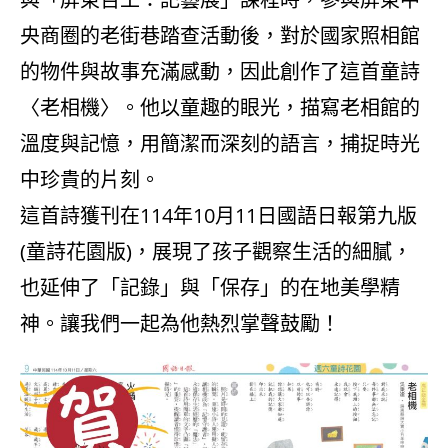
央商圈的老街巷踏查活動後，對於國家照相館
的物件與故事充滿感動，因此創作了這首童詩
〈老相機〉。他以童趣的眼光，描寫老相館的
溫度與記憶，用簡潔而深刻的語言，捕捉時光
中珍貴的片刻。
這首詩獲刊在114年10月11日國語日報第九版
(童詩花園版)，展現了孩子觀察生活的細膩，
也延伸了「記錄」與「保存」的在地美學精
神。讓我們一起為他熱烈掌聲鼓勵！