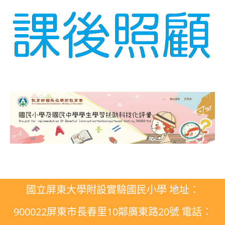
國立屏東大學附設實驗國民小學 地址：
900022屏東市長春里10鄰廣東路20號 電話：