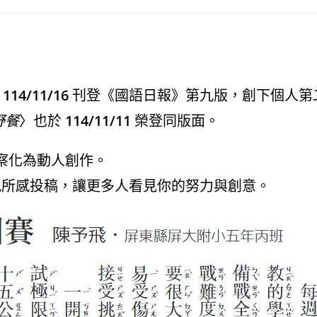
與
114/11/16
刊登《國語日報》第九版，創下個人第
野餐
〉也於
114/11/11
榮登同版面。
察化為動人創作。
見所感投稿，讓更多人看見你的努力與創意。