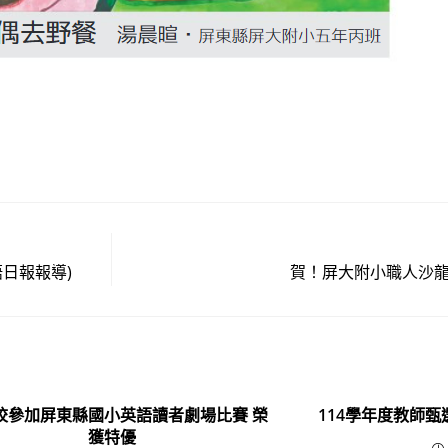
日報報導)
賀！屏大附小職人沙
本校參加屏東縣國小英語讀者劇場比賽 榮
114學年度教師甄
獲特優