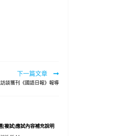
下一篇文章
龍訪談獲刊《國語日報》報導
選(複試)應試內容補充說明