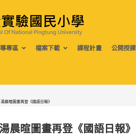
宣導專區
檔案下載
課程計畫
公開授課
、湯晨暄圖畫再登《國語日報》
湯晨暄圖畫再登《國語日報》