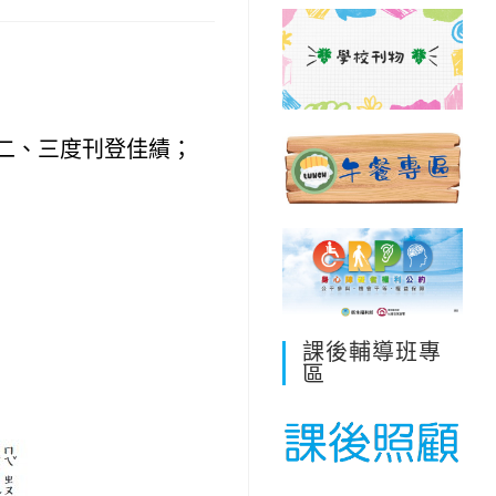
二、三度刊登佳績；
課後輔導班專
區