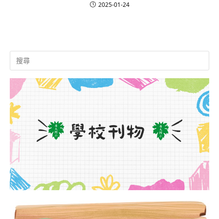
2025-01-24
Search
for: