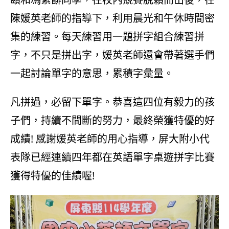
陳媛英老師的指導下，利用晨光和午休時間密
集的練習。每天練習用一題拼字組合練習拼
字，不只是拼出字，媛英老師還會帶著選手們
一起討論單字的意思，累積字彙量。
凡拼過，必留下單字。恭喜這四位有毅力的孩
子們，持續不間斷的努力，最終榮獲特優的好
成績! 感謝媛英老師的用心指導，屏大附小代
表隊已經連續四年都在英語單字桌遊拼字比賽
獲得特優的佳績喔!