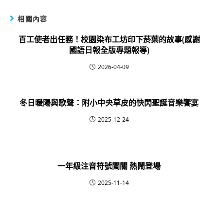
相關內容
百工使者出任務！校園染布工坊印下菸葉的故事(感謝
國語日報全版專題報導)
2026-04-09
冬日暖陽與歌聲：附小中央草皮的快閃聖誕音樂饗宴
2025-12-24
一年級注音符號闖關 熱鬧登場
2025-11-14