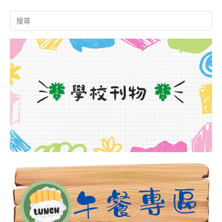
Search
for: