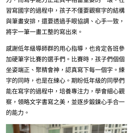
習寫國字的過程中，孩子不僅要觀察字的結構
與筆畫安排，還要透過手眼協調、心手一致，
將字一筆一畫工整的寫出來。
感謝低年級導師群的用心指導，也肯定各班參
加硬筆字比賽的選手們。比賽時，孩子們個個
坐姿端正、聚精會神，認真寫下每一個字。練
字的同時，也是在練心。期盼低年級的同學們
能在寫字的過程中，培養專注力，學會細心觀
察，領略文字書寫之美，並逐步鍛鍊心手合一
的能力。