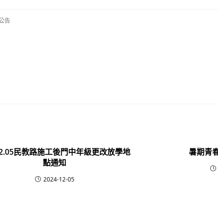
公告
.12.05民教路施工後門中年級更改放學地
暑期青
點通知
2024-12-05