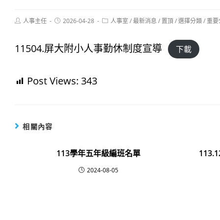
Post
Post
Post
人事主任
2026-04-28
人事室
/
最新消息
/
置頂
/
選擇分類
/
重要
author:
published:
category:
11504.屏大附小人事勤休制度宣導
下載
Post Views:
343
相關內容
113學年五年級編班名單
113
2024-08-05