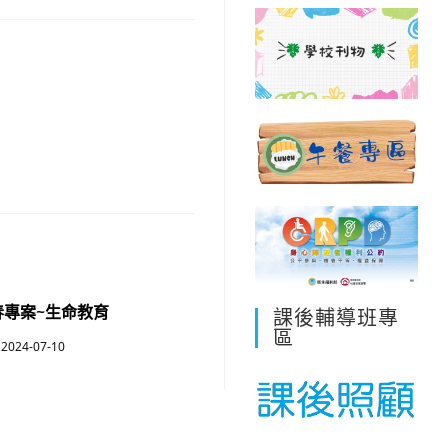
春專案~生命教育
課後輔導班專
區
2024-07-10