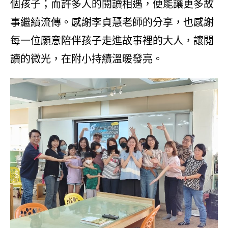
個孩子；而許多人的閱讀相遇，便能讓更多故
事繼續流傳。感謝李貞慧老師的分享，也感謝
每一位願意陪伴孩子走進故事裡的大人，讓閱
讀的微光，在附小持續溫暖發亮。