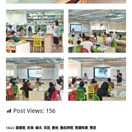
Post Views:
156
TAGS:
圖書館
,
故事
,
繪本
,
英語
,
藝術
,
藝起跨閱
,
閱讀推廣
,
雙語