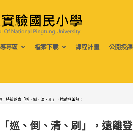
宣導專區
檔案下載
課程計畫
公開授課
假！持續落實「巡、倒、清、刷」，遠離登革熱！
「巡、倒、清、刷」，遠離登