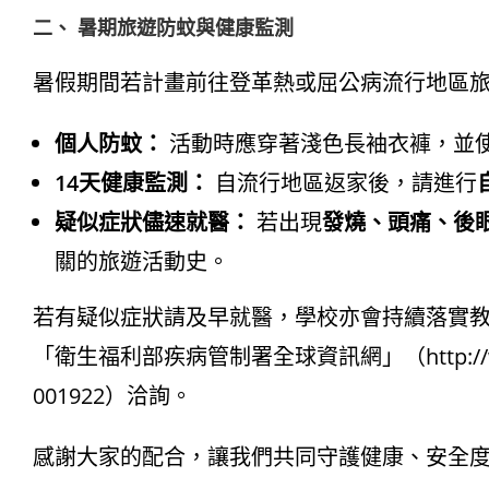
二、 暑期旅遊防蚊與健康監測
暑假期間若計畫前往登革熱或屈公病流行地區
個人防蚊：
活動時應穿著淺色長袖衣褲，並
14天健康監測：
自流行地區返家後，請進行
疑似症狀儘速就醫：
若出現
發燒、頭痛、後
關的旅遊活動史
。
若有疑似症狀請及早就醫，學校亦會持續落實
「衛生福利部疾病管制署全球資訊網」（
http:
001922）洽詢
。
感謝大家的配合，讓我們共同守護健康、安全