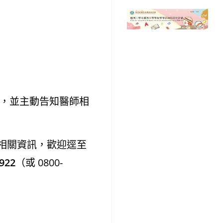
，並主動告知醫師相
相關資訊，歡迎逕至
922
（或 0800-