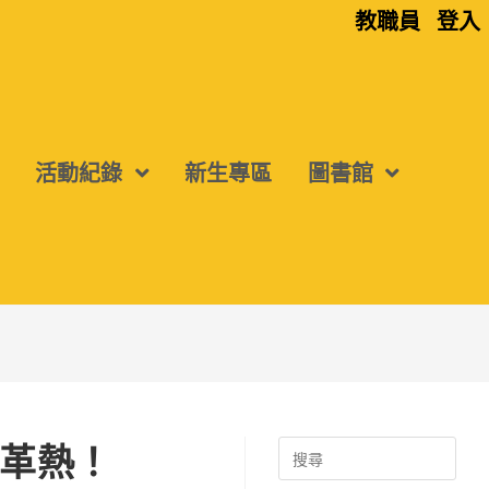
教職員
登入
活動紀錄
新生專區
圖書館
革熱！
Search
for: