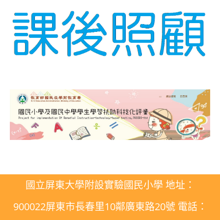
國立屏東大學附設實驗國民小學 地址：
900022屏東市長春里10鄰廣東路20號 電話：