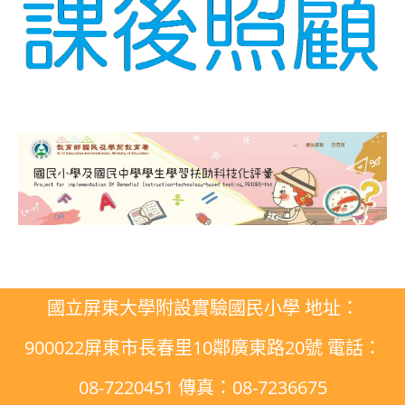
國立屏東大學附設實驗國民小學 地址：
900022屏東市長春里10鄰廣東路20號 電話：
08-7220451 傳真：08-7236675