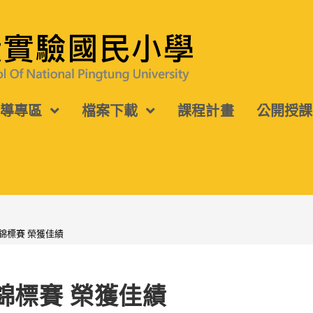
宣導專區
檔案下載
課程計畫
公開授課
錦標賽 榮獲佳績
錦標賽 榮獲佳績