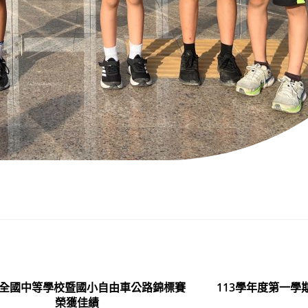
年全國中等學校暨國小自由車公路錦標賽
113學年度第一
榮獲佳績