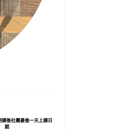
學期課後社團最後一天上課日
期