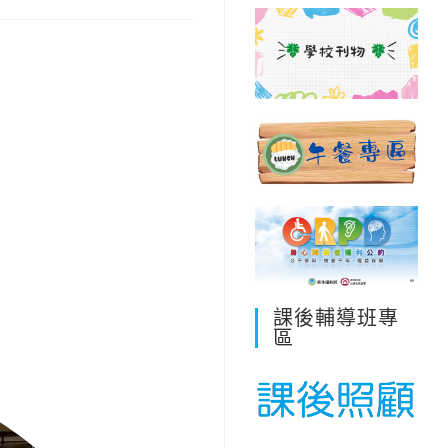
課後輔導班專
區