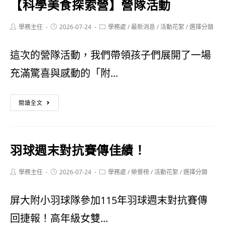
【科學美食探索營】營隊活動
台
動
灣
Post
Post
Post
學務主任
2026-07-24
學務處
/
最新消息
/
活動花絮
/
選擇分類
author:
published:
category:
消
這次的營隊活動，我們帶領孩子們展開了一場
費
充滿驚喜與感動的「附...
者
保
【科
閱讀全文
護
學
協
美
羽球週末對抗賽傳佳績！
會
食
承
探
Post
Post
Post
學務主任
2026-07-24
學務處
/
榮譽榜
/
活動花絮
/
選擇分類
author:
published:
category:
辦
索
屏大附小羽球隊參加115年羽球週末對抗賽傳
「問
營】
回捷報！高年級女雙...