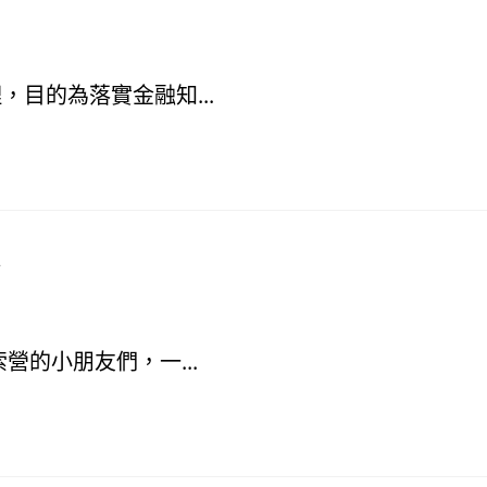
目的為落實金融知...
界
營的小朋友們，一...