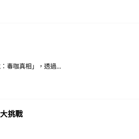
毒咖真相」，透過...
識大挑戰