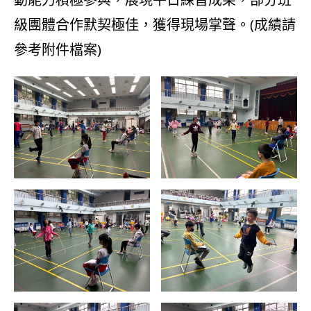
級團體合作默契極佳，獲得現場掌聲。(成績請
參考附件檔案)