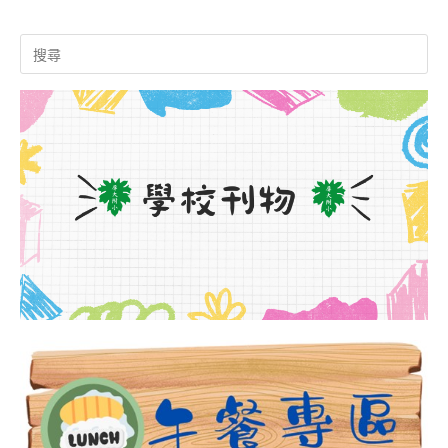
Search
for: