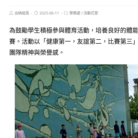
Post
Post
Post
出納組長
2025-06-11
學務處
/
活動花絮
author:
published:
category:
為鼓勵學生積極參與體育活動，培養良好的體能
賽。活動以「健康第一，友誼第二，比賽第三
團隊精神與榮譽感。