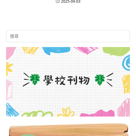
2025-09-03
Search
for: