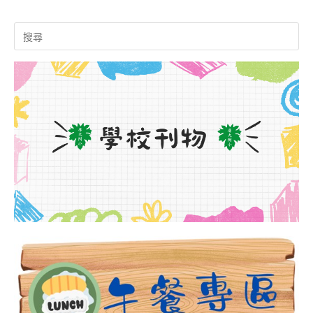
Search
for: