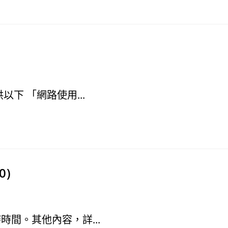
下 「網路使用...
0)
間。其他內容，詳...