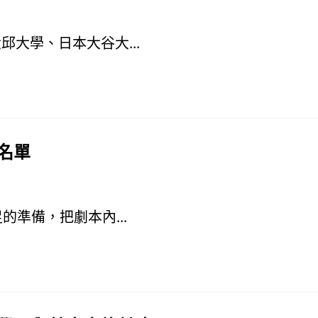
大學、日本大谷大...
名單
準備，把劇本內...