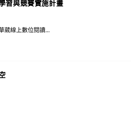
究學習與競賽實施計畫
葳線上數位閱讀...
星空