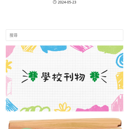
2024-05-23
Search
for: