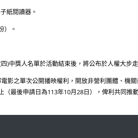
8吋電子紙閱讀器。
份）。
。(四)中獎人名單於活動結束後，將公布於人權大步
部電影之單次公開播映權利，開放非營利團體、機關
0日止（最後申請日為113年10月28日），俾利共同