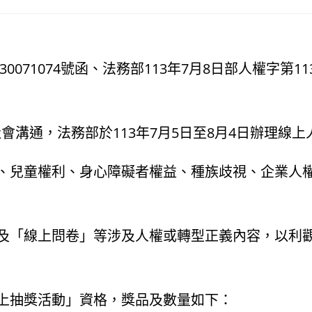
071074號函、法務部113年7月8日部人權字第1130
溝通，法務部於113年7月5日至8月4日辦理線
等、兒童權利、身心障礙者權益、種族歧視、企業人
」及「線上問卷」等涉及人權或轉型正義內容，以利
線上抽獎活動」資格，獎品及數量如下：