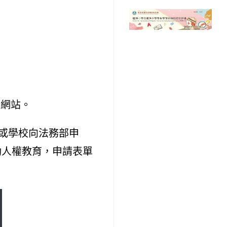
走網站。
或學校向法務部申
推動人權教育，申請表單