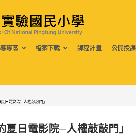
宣導專區
檔案下載
課程計畫
公開授課
約夏日電影院─人權敲敲門」
公約夏日電影院─人權敲敲門」