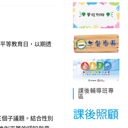
別平等教育日，以期透
課後輔導班專
區
三個子議題。結合性別