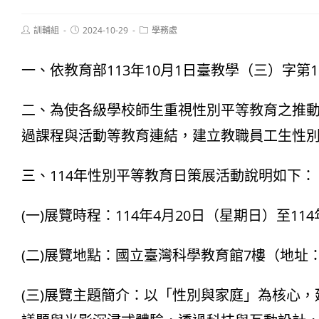
Post
Post
Post
訓輔組
2024-10-29
學務處
author:
published:
category:
一、依教育部113年10月1日臺教學（三）字第11
二、為使各級學校師生重視性別平等教育之推動
過課程與活動等教育連結，建立教職員工生性
三、114年性別平等教育日策展活動說明如下：
(一)展覽時程：114年4月20日（星期日）至11
(二)展覽地點：國立臺灣科學教育館7樓（地址
(三)展覽主題簡介：以「性別與家庭」為核心