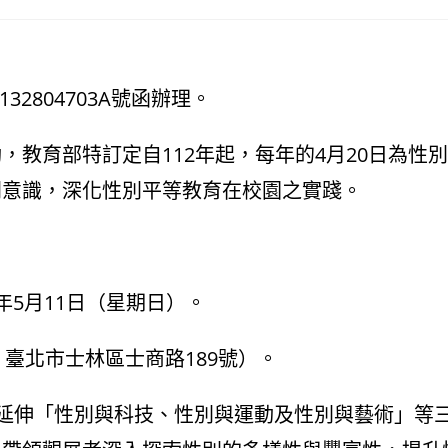
32804703A號函辦理。
，教育部特訂定自112年起，每年的4月20日為性
別意識，深化性別平等教育在校園之實踐。
4年5月11日（星期日）。
：臺北市士林區士商路189號）。
，延伸「性別與科技、性別與運動及性別與藝術」等