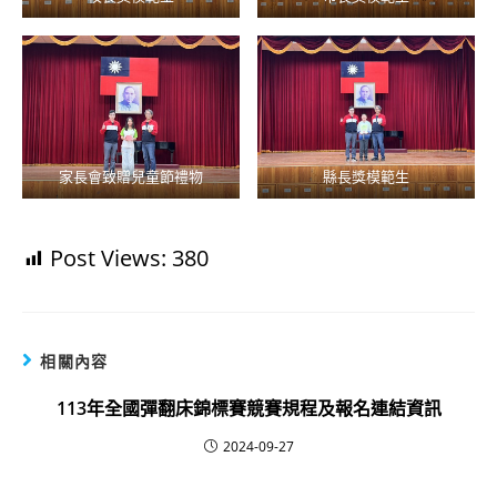
家長會致贈兒童節禮物
縣長獎模範生
Post Views:
380
相關內容
113年全國彈翻床錦標賽競賽規程及報名連結資訊
2024-09-27