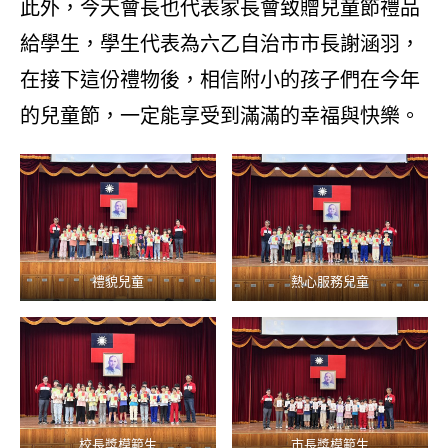
此外，今天會長也代表家長會致贈兒童節禮品
給學生，學生代表為六乙自治市市長謝涵羽，
在接下這份禮物後，相信附小的孩子們在今年
的兒童節，一定能享受到滿滿的幸福與快樂。
禮貌兒童
熱心服務兒童
校長獎模範生
市長獎模範生