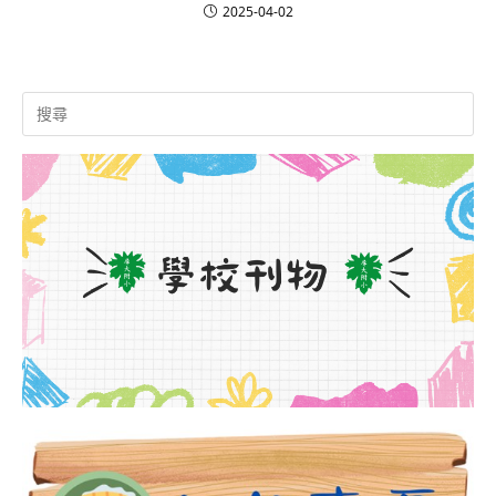
2025-04-02
Search
for: