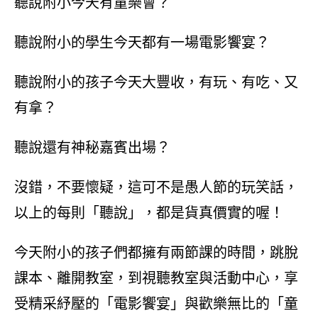
聽說附小今天有童樂會？
聽說附小的學生今天都有一場電影饗宴？
聽說附小的孩子今天大豐收，有玩、有吃、又
有拿？
聽說還有神秘嘉賓出場？
沒錯，不要懷疑，這可不是愚人節的玩笑話，
以上的每則「聽說」，都是貨真價實的喔！
今天附小的孩子們都擁有兩節課的時間，跳脫
課本、離開教室，到視聽教室與活動中心，享
受精采紓壓的「電影饗宴」與歡樂無比的「童