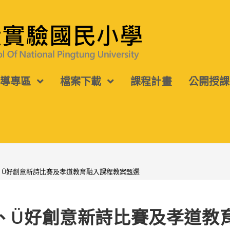
宣導專區
檔案下載
課程計畫
公開授課
、Ü好創意新詩比賽及孝道教育融入課程教案甄選
賽、Ü好創意新詩比賽及孝道教