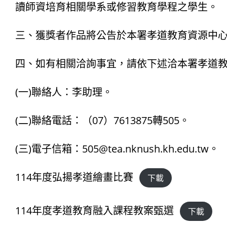
讀師資培育相關學系或修習教育學程之學生。
三、獲獎者作品將公告於本署孝道教育資源中
四、如有相關洽詢事宜，請依下述洽本署孝道
(一)聯絡人：李助理。
(二)聯絡電話：（07）7613875轉505。
(三)電子信箱：505@tea.nknush.kh.edu.tw。
114年度弘揚孝道繪畫比賽
下載
114年度孝道教育融入課程教案甄選
下載