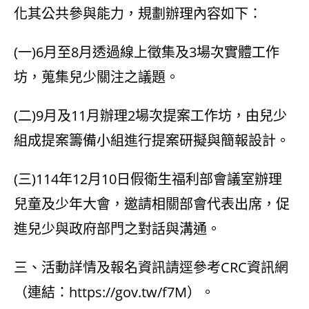
化其公共參與能力，規劃辦理內容如下：
(一)6月至8月透過線上徵集及3場次實體工作
坊，蒐集兒少關注之議題。
(二)9月及11月辦理2場次提案工作坊，由兒少
組成提案籌備小組進行提案研擬與簡報設計。
(三)114年12月10日假衛生福利部會議室辦理
兒童及少年大會，邀請相關部會代表出席，促
進兒少與政府部門之對話與溝通。
三、活動詳情及報名資訊請逕參考CRC資訊網
（連結：
https://gov.tw/f7M
）。