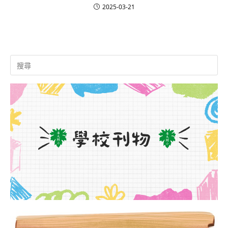
2025-03-21
Search
for: