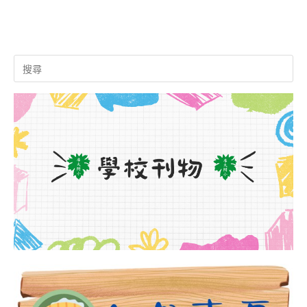
Search
for: