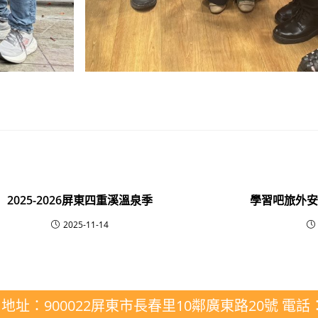
2025-2026屏東四重溪溫泉季
學習吧旅外
2025-11-14
900022屏東市長春里10鄰廣東路20號 電話：08-72