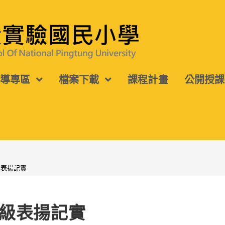
宣導專區
檔案下載
課程計畫
公開授課
級表揚記實
級表揚記實