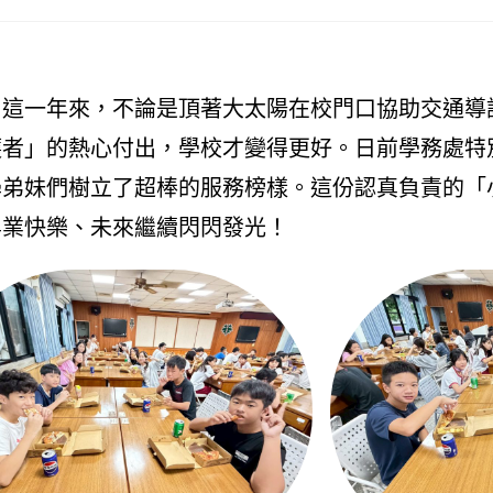
！這一年來，不論是頂著大太陽在校門口協助交通導
護者」的熱心付出，學校才變得更好。日前學務處特
學弟妹們樹立了超棒的服務榜樣。這份認真負責的「
畢業快樂、未來繼續閃閃發光！