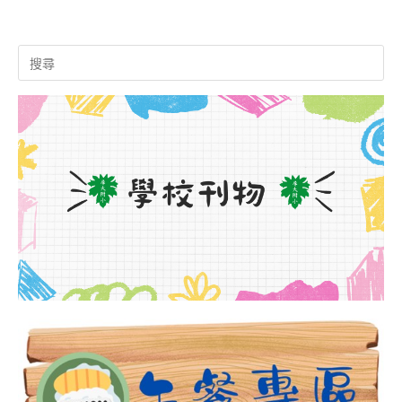
Search
for: