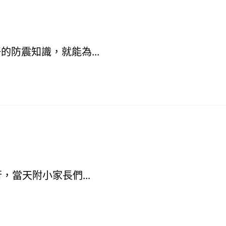
防震知識，就能為...
當天附小家長們...