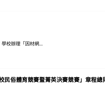
學校辦理「因材網...
學校民俗體育競賽暨菁英決賽競賽」章程總