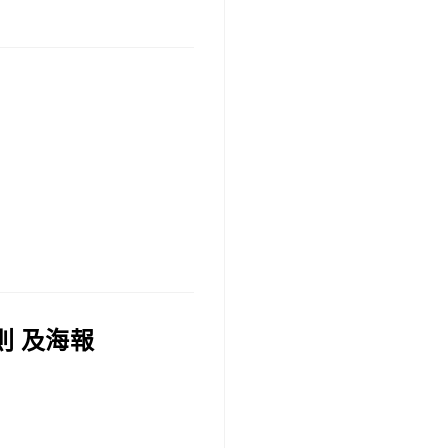
則 及海報