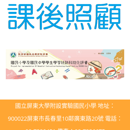
國立屏東大學附設實驗國民小學 地址：
900022屏東市長春里10鄰廣東路20號 電話：