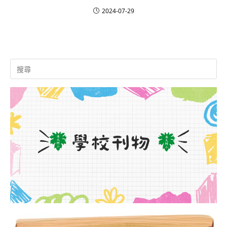
2024-07-29
Search
for: